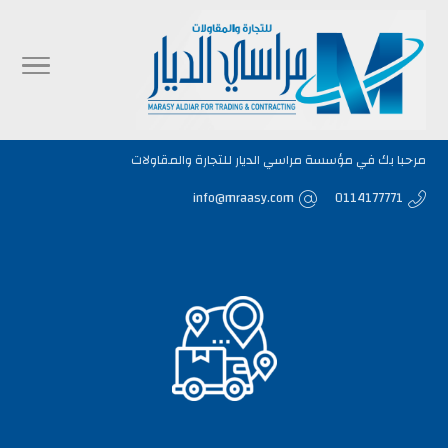
مرحبا بك في مؤسسة مراسي الديار للتجارة والمقاولات
info@mraasy.com
0114177771