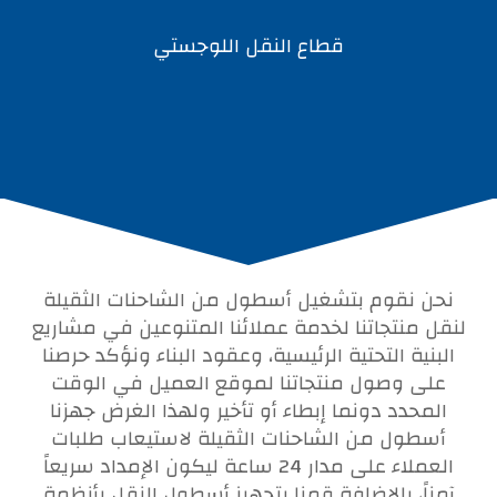
قطاع النقل اللوجستي
نحن نقوم بتشغيل أسطول من الشاحنات الثقيلة
لنقل منتجاتنا لخدمة عملائنا المتنوعين في مشاريع
البنية التحتية الرئيسية، وعقود البناء ونؤكد حرصنا
على وصول منتجاتنا لموقع العميل في الوقت
المحدد دونما إبطاء أو تأخير ولهذا الغرض جهزنا
أسطول من الشاحنات الثقيلة لاستيعاب طلبات
العملاء على مدار 24 ساعة ليكون الإمداد سريعاً
آمناً، بالإضافة قمنا بتجهيز أسطول النقل بأنظمة