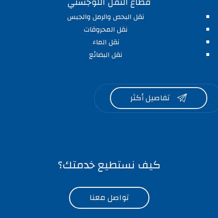
قطاع النقل اللوجستي
نقل البحص والرمل والجبس
نقل المحروقات
نقل الماء
نقل البضائع
تفاصيل أكثر

كيف نستطيع خدمتك؟
تواصل معنا