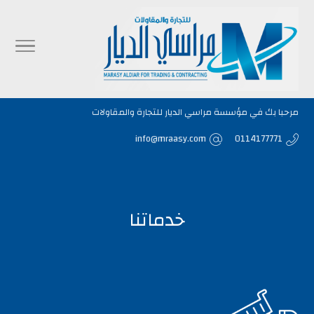
مرحبا بك في مؤسسة مراسي الديار للتجارة والمقاولات
info@mraasy.com
0114177771
خدماتنا